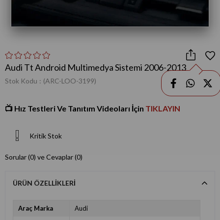
Audi Tt Android Multimedya Sistemi 2006-2013
Stok Kodu
(ARC-LOO-3199)
📺
Hız Testleri Ve Tanıtım Videoları İçin
TIKLAYIN
Kritik Stok
Sorular (0) ve Cevaplar (0)
ÜRÜN ÖZELLIKLERI
Araç Marka
Audi