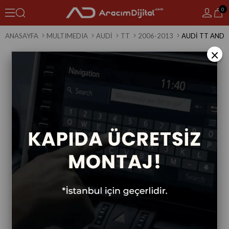
0
ANASAYFA
MULTIMEDIA
AUDI
TT
2006-2013
AUDI TT ANDR
×