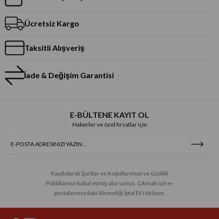
Ücretsiz Kargo
Taksitli Alışveriş
İade & Değişim Garantisi
E-BÜLTENE KAYIT OL
Haberler ve özel fırsatlar için
Kaydolarak Şartlar ve Koşullarımızı ve Gizlilik
Politikamızı kabul etmiş olursunuz. Çıkmak için e-
postalarımızdaki Aboneliği İptal Et’i tıklayın.