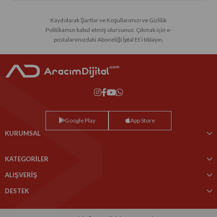
Kaydolarak Şartlar ve Koşullarımızı ve Gizlilik
Politikamızı kabul etmiş olursunuz. Çıkmak için e-
postalarımızdaki Aboneliği İptal Et’i tıklayın.
Google Play
App Store
KURUMSAL
KATEGORİLER
ALIŞVERİŞ
DESTEK