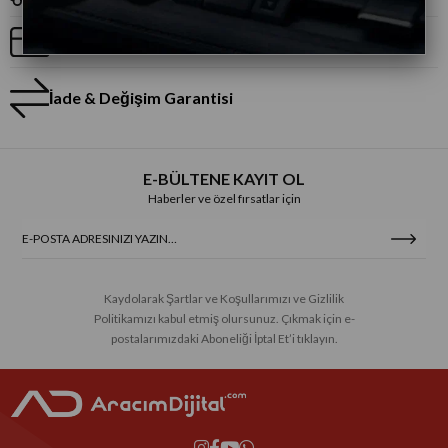
Taksitli Alışveriş
İade & Değişim Garantisi
E-BÜLTENE KAYIT OL
Haberler ve özel fırsatlar için
Kaydolarak Şartlar ve Koşullarımızı ve Gizlilik
Politikamızı kabul etmiş olursunuz. Çıkmak için e-
postalarımızdaki Aboneliği İptal Et’i tıklayın.