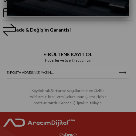
Taksitli Alışveriş
İade & Değişim Garantisi
E-BÜLTENE KAYIT OL
Haberler ve özel fırsatlar için
Kaydolarak Şartlar ve Koşullarımızı ve Gizlilik
Politikamızı kabul etmiş olursunuz. Çıkmak için e-
postalarımızdaki Aboneliği İptal Et’i tıklayın.