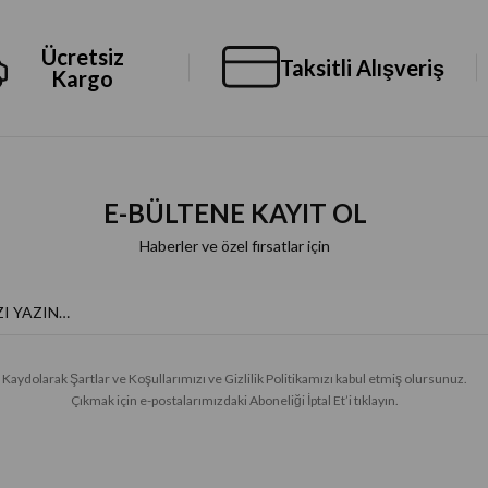
Ücretsiz
Taksitli Alışveriş
Kargo
E-BÜLTENE KAYIT OL
Haberler ve özel fırsatlar için
Kaydolarak Şartlar ve Koşullarımızı ve Gizlilik Politikamızı kabul etmiş olursunuz.
Çıkmak için e-postalarımızdaki Aboneliği İptal Et’i tıklayın.