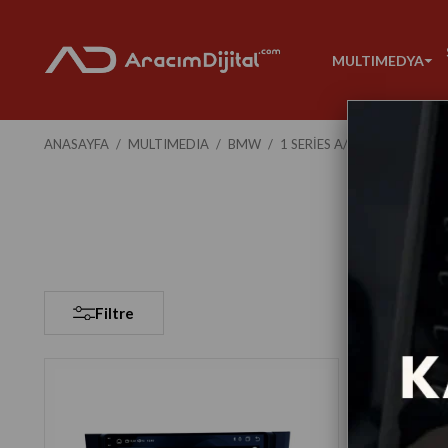
MULTIMEDYA
ANASAYFA
MULTIMEDIA
BMW
1 SERIES A/C
2004-2011
Filtre