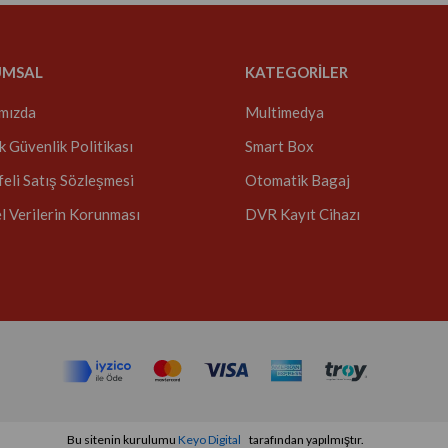
UMSAL
KATEGORİLER
mızda
Multimedya
ik Güvenlik Politikası
Smart Box
eli Satış Sözleşmesi
Otomatik Bagaj
el Verilerin Korunması
DVR Kayıt Cihazı
Bu sitenin kurulumu
Keyo Digital
tarafından yapılmıştır.