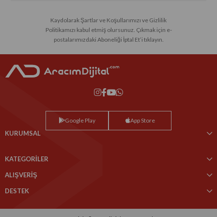
Kaydolarak Şartlar ve Koşullarımızı ve Gizlilik
Politikamızı kabul etmiş olursunuz. Çıkmak için e-
postalarımızdaki Aboneliği İptal Et’i tıklayın.
Google Play
App Store
KURUMSAL
KATEGORİLER
ALIŞVERİŞ
DESTEK