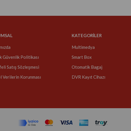
UMSAL
KATEGORİLER
mızda
Multimedya
ik Güvenlik Politikası
Smart Box
eli Satış Sözleşmesi
Otomatik Bagaj
el Verilerin Korunması
DVR Kayıt Cihazı