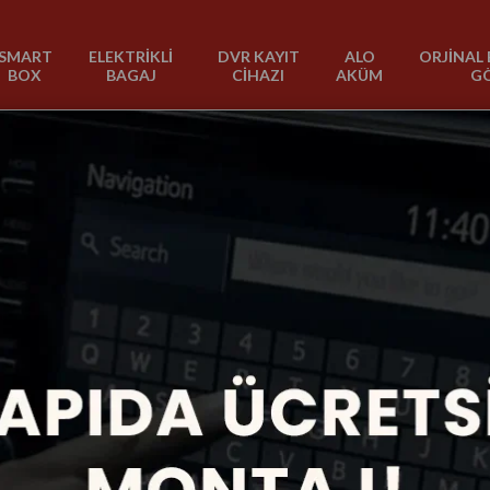
SMART
ELEKTRİKLİ
DVR KAYIT
ALO
ORJİNAL 
BOX
BAGAJ
CİHAZI
AKÜM
G