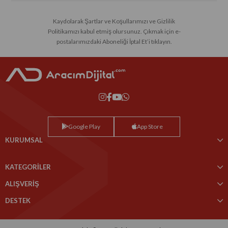
Kaydolarak Şartlar ve Koşullarımızı ve Gizlilik
Politikamızı kabul etmiş olursunuz. Çıkmak için e-
postalarımızdaki Aboneliği İptal Et’i tıklayın.
Google Play
App Store
KURUMSAL
KATEGORİLER
ALIŞVERİŞ
DESTEK