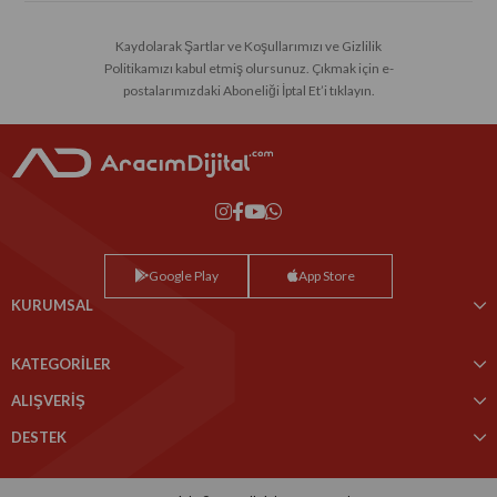
Kaydolarak Şartlar ve Koşullarımızı ve Gizlilik
Politikamızı kabul etmiş olursunuz. Çıkmak için e-
postalarımızdaki Aboneliği İptal Et’i tıklayın.
Google Play
App Store
KURUMSAL
KATEGORİLER
ALIŞVERİŞ
DESTEK