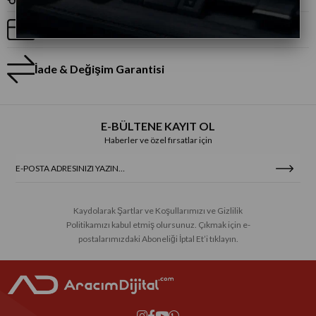
Taksitli Alışveriş
İade & Değişim Garantisi
E-BÜLTENE KAYIT OL
Haberler ve özel fırsatlar için
Kaydolarak Şartlar ve Koşullarımızı ve Gizlilik
Politikamızı kabul etmiş olursunuz. Çıkmak için e-
postalarımızdaki Aboneliği İptal Et’i tıklayın.