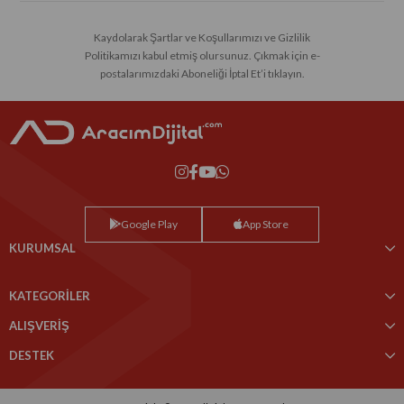
Kaydolarak Şartlar ve Koşullarımızı ve Gizlilik
Politikamızı kabul etmiş olursunuz. Çıkmak için e-
postalarımızdaki Aboneliği İptal Et’i tıklayın.
Google Play
App Store
KURUMSAL
KATEGORİLER
ALIŞVERİŞ
DESTEK