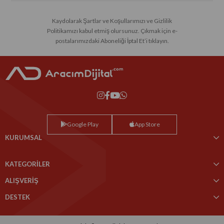
Kaydolarak Şartlar ve Koşullarımızı ve Gizlilik
Politikamızı kabul etmiş olursunuz. Çıkmak için e-
postalarımızdaki Aboneliği İptal Et’i tıklayın.
Google Play
App Store
KURUMSAL
KATEGORİLER
ALIŞVERİŞ
DESTEK