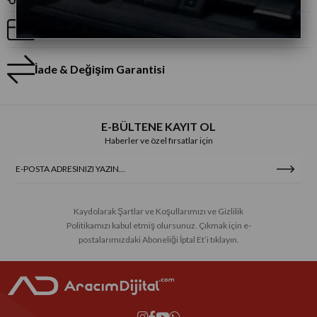
Taksitli Alışveriş
İade & Değişim Garantisi
E-BÜLTENE KAYIT OL
Haberler ve özel fırsatlar için
Kaydolarak Şartlar ve Koşullarımızı ve Gizlilik
Politikamızı kabul etmiş olursunuz. Çıkmak için e-
postalarımızdaki Aboneliği İptal Et’i tıklayın.