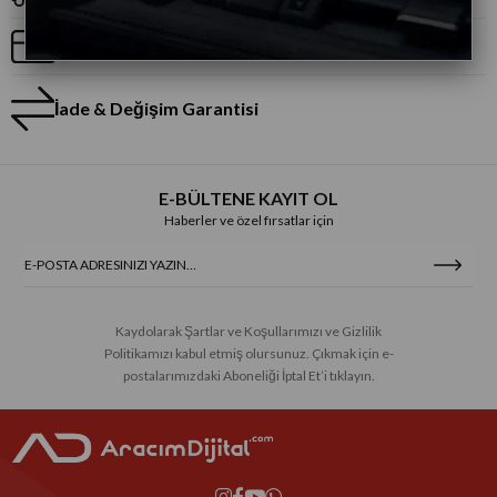
Taksitli Alışveriş
İade & Değişim Garantisi
E-BÜLTENE KAYIT OL
Haberler ve özel fırsatlar için
Kaydolarak Şartlar ve Koşullarımızı ve Gizlilik
Politikamızı kabul etmiş olursunuz. Çıkmak için e-
postalarımızdaki Aboneliği İptal Et’i tıklayın.