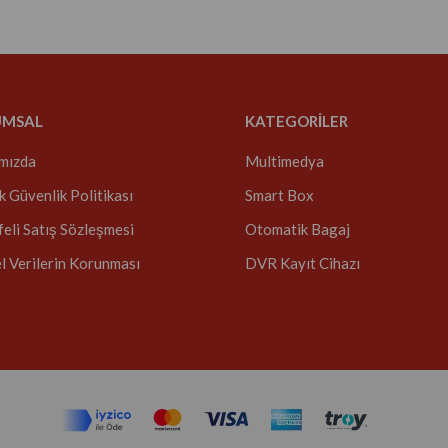
UMSAL
KATEGORİLER
mızda
Multimedya
ik Güvenlik Politikası
Smart Box
eli Satış Sözleşmesi
Otomatik Bagaj
el Verilerin Korunması
DVR Kayıt Cihazı