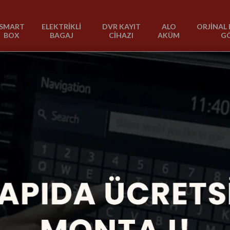
SMART
ELEKTRİKLİ
DVR KAYIT
ALO
ORJİNAL 
BOX
BAGAJ
CİHAZI
AKÜM
G