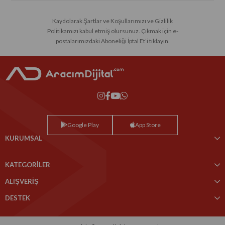
Kaydolarak Şartlar ve Koşullarımızı ve Gizlilik
Politikamızı kabul etmiş olursunuz. Çıkmak için e-
postalarımızdaki Aboneliği İptal Et’i tıklayın.
Google Play
App Store
KURUMSAL
KATEGORİLER
ALIŞVERİŞ
DESTEK