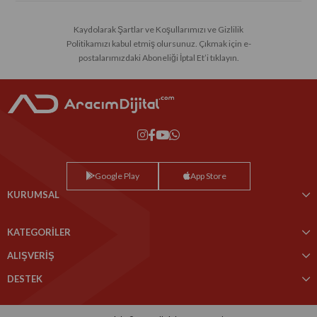
Kaydolarak Şartlar ve Koşullarımızı ve Gizlilik
Politikamızı kabul etmiş olursunuz. Çıkmak için e-
postalarımızdaki Aboneliği İptal Et’i tıklayın.
Google Play
App Store
KURUMSAL
KATEGORİLER
ALIŞVERİŞ
DESTEK