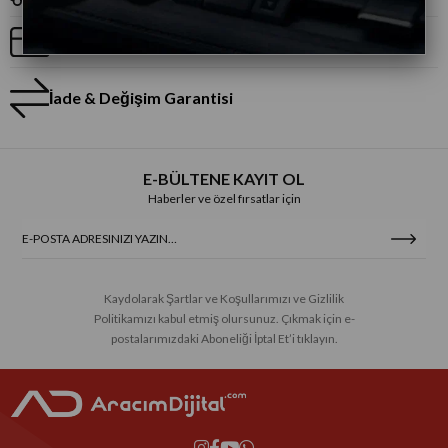
Taksitli Alışveriş
İade & Değişim Garantisi
E-BÜLTENE KAYIT OL
Haberler ve özel fırsatlar için
Kaydolarak Şartlar ve Koşullarımızı ve Gizlilik
Politikamızı kabul etmiş olursunuz. Çıkmak için e-
postalarımızdaki Aboneliği İptal Et’i tıklayın.