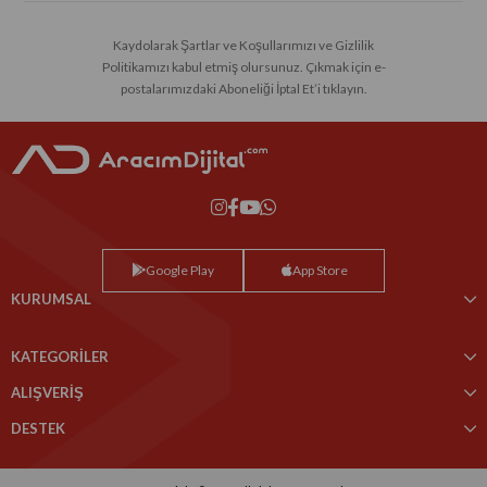
Kaydolarak Şartlar ve Koşullarımızı ve Gizlilik
Politikamızı kabul etmiş olursunuz. Çıkmak için e-
postalarımızdaki Aboneliği İptal Et’i tıklayın.
Google Play
App Store
KURUMSAL
KATEGORİLER
ALIŞVERİŞ
DESTEK