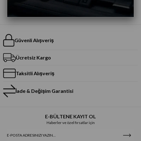
Güvenli Alışveriş
Ücretsiz Kargo
Taksitli Alışveriş
İade & Değişim Garantisi
E-BÜLTENE KAYIT OL
Haberler ve özel fırsatlar için