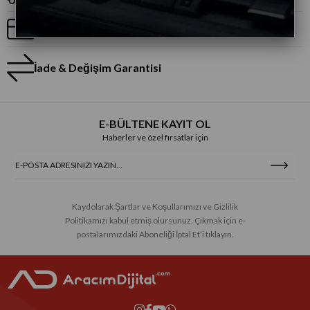
Taksitli Alışveriş
İade & Değişim Garantisi
E-BÜLTENE KAYIT OL
Haberler ve özel fırsatlar için
Kaydolarak Şartlar ve Koşullarımızı ve Gizlilik
Politikamızı kabul etmiş olursunuz. Çıkmak için e-
postalarımızdaki Aboneliği İptal Et’i tıklayın.