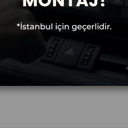
Crv Android Multimedya
Honda Crv Android Multim
Sistemi 2012-2017
Sistemi 2018-2020