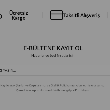
Ücretsiz
Taksitli Alışveriş
Kargo
E-BÜLTENE KAYIT OL
Haberler ve özel fırsatlar için
Kaydolarak Şartlar ve Koşullarımızı ve Gizlilik Politikamızı kabul etmiş olursunuz.
Çıkmak için e-postalarımızdaki Aboneliği İptal Et’i tıklayın.