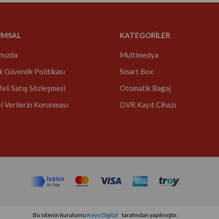
UMSAL
KATEGORİLER
mızda
Multimedya
ik Güvenlik Politikası
Smart Box
eli Satış Sözleşmesi
Otomatik Bagaj
el Verilerin Korunması
DVR Kayıt Cihazı
Bu sitenin kurulumu
Keyo Digital
tarafından yapılmıştır.