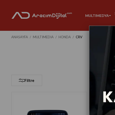
MULTIMEDYA
ANASAYFA
MULTIMEDIA
HONDA
CRV
Filtre