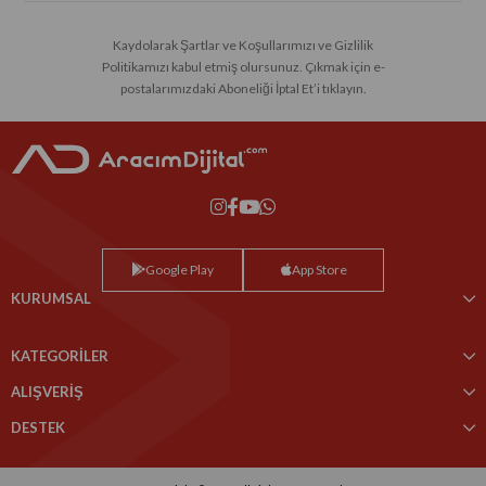
Kaydolarak Şartlar ve Koşullarımızı ve Gizlilik
Politikamızı kabul etmiş olursunuz. Çıkmak için e-
postalarımızdaki Aboneliği İptal Et’i tıklayın.
Google Play
App Store
KURUMSAL
KATEGORİLER
ALIŞVERİŞ
DESTEK