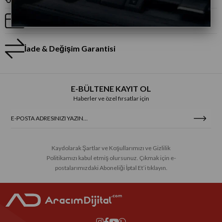
Taksitli Alışveriş
İade & Değişim Garantisi
E-BÜLTENE KAYIT OL
Haberler ve özel fırsatlar için
Kaydolarak Şartlar ve Koşullarımızı ve Gizlilik
Politikamızı kabul etmiş olursunuz. Çıkmak için e-
postalarımızdaki Aboneliği İptal Et’i tıklayın.