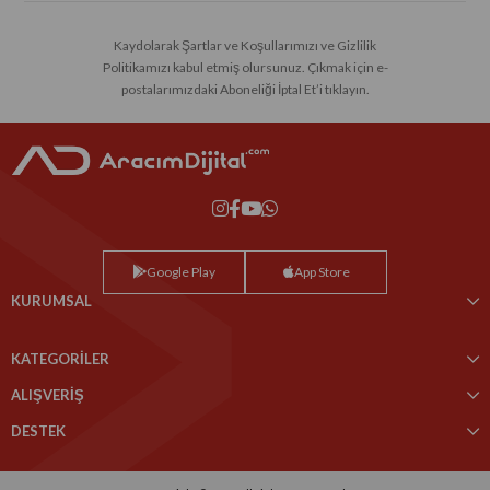
Kaydolarak Şartlar ve Koşullarımızı ve Gizlilik
Politikamızı kabul etmiş olursunuz. Çıkmak için e-
postalarımızdaki Aboneliği İptal Et’i tıklayın.
Google Play
App Store
KURUMSAL
KATEGORİLER
ALIŞVERİŞ
DESTEK