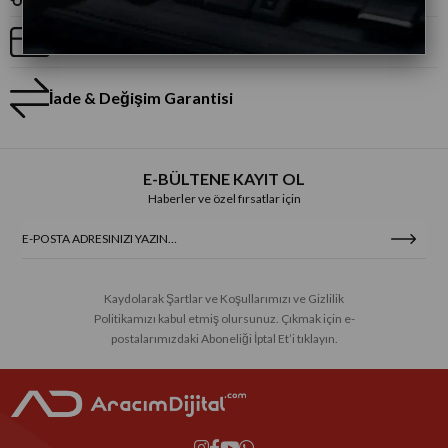
Taksitli Alışveriş
İade & Değişim Garantisi
E-BÜLTENE KAYIT OL
Haberler ve özel fırsatlar için
Kaydolarak Şartlar ve Koşullarımızı ve Gizlilik
Politikamızı kabul etmiş olursunuz. Çıkmak için e-
postalarımızdaki Aboneliği İptal Et’i tıklayın.