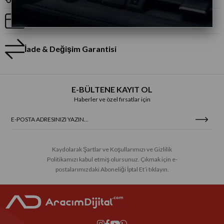
Taksitli Alışveriş
İade & Değişim Garantisi
E-BÜLTENE KAYIT OL
Haberler ve özel fırsatlar için
Kaydolarak Şartlar ve Koşullarımızı ve Gizlilik
Politikamızı kabul etmiş olursunuz. Çıkmak için e-
postalarımızdaki Aboneliği İptal Et’i tıklayın.