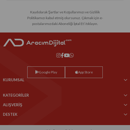
Kaydolarak Şartlar ve Koşullarımızı ve Gizlilik
Politikamızı kabul etmiş olursunuz. Çıkmak için e-
postalarımızdaki Aboneliği İptal Et’i tıklayın.
Google Play
App Store
KURUMSAL
KATEGORİLER
ALIŞVERİŞ
DESTEK