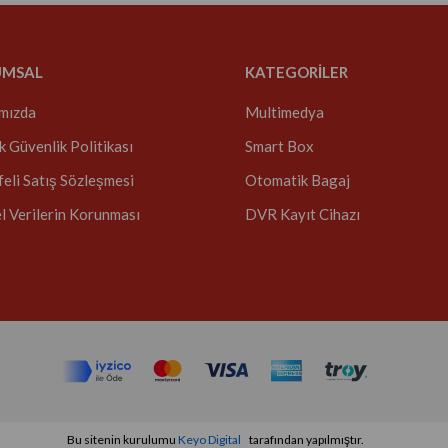
UMSAL
KATEGORİLER
mızda
Multimedya
ik Güvenlik Politikası
Smart Box
eli Satış Sözleşmesi
Otomatik Bagaj
el Verilerin Korunması
DVR Kayıt Cihazı
Bu sitenin kurulumu
Keyo Digital
tarafından yapılmıştır.