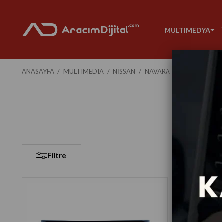
MULTIMEDYA
ANASAYFA
MULTIMEDIA
NISSAN
NAVARA
2013-2017
Filtre