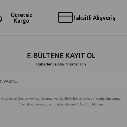
Ücretsiz
Taksitli Alışveriş
Kargo
E-BÜLTENE KAYIT OL
Haberler ve özel fırsatlar için
Kaydolarak Şartlar ve Koşullarımızı ve Gizlilik Politikamızı kabul etmiş olursunuz.
Çıkmak için e-postalarımızdaki Aboneliği İptal Et’i tıklayın.