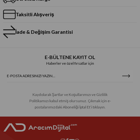
Taksitli Alışveriş
İade & Değişim Garantisi
E-BÜLTENE KAYIT OL
Haberler ve özel fırsatlar için
Kaydolarak Şartlar ve Koşullarımızı ve Gizlilik
Politikamızı kabul etmiş olursunuz. Çıkmak için e-
postalarımızdaki Aboneliği İptal Et’i tıklayın.