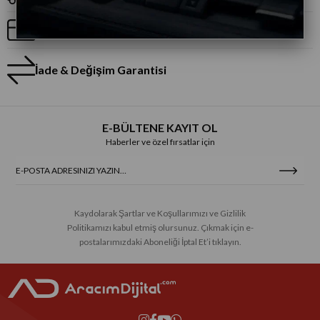
Taksitli Alışveriş
İade & Değişim Garantisi
E-BÜLTENE KAYIT OL
Haberler ve özel fırsatlar için
Kaydolarak Şartlar ve Koşullarımızı ve Gizlilik
Politikamızı kabul etmiş olursunuz. Çıkmak için e-
postalarımızdaki Aboneliği İptal Et’i tıklayın.