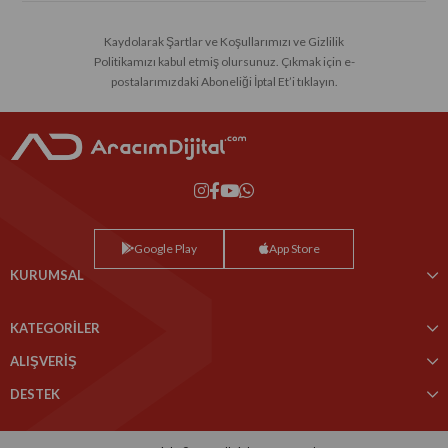
Kaydolarak Şartlar ve Koşullarımızı ve Gizlilik
Politikamızı kabul etmiş olursunuz. Çıkmak için e-
postalarımızdaki Aboneliği İptal Et’i tıklayın.
Google Play
App Store
KURUMSAL
KATEGORİLER
ALIŞVERİŞ
DESTEK