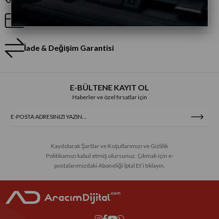
Taksitli Alışveriş
İade & Değişim Garantisi
E-BÜLTENE KAYIT OL
Haberler ve özel fırsatlar için
Kaydolarak Şartlar ve Koşullarımızı ve Gizlilik
Politikamızı kabul etmiş olursunuz. Çıkmak için e-
postalarımızdaki Aboneliği İptal Et’i tıklayın.