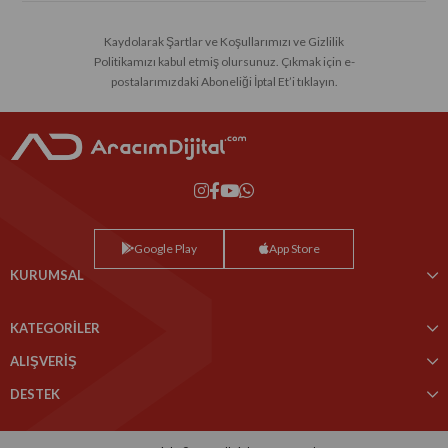
Kaydolarak Şartlar ve Koşullarımızı ve Gizlilik
Politikamızı kabul etmiş olursunuz. Çıkmak için e-
postalarımızdaki Aboneliği İptal Et’i tıklayın.
Google Play
App Store
KURUMSAL
KATEGORİLER
ALIŞVERİŞ
DESTEK