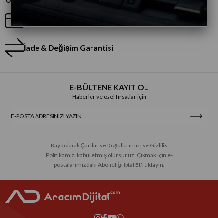
Taksitli Alışveriş
İade & Değişim Garantisi
E-BÜLTENE KAYIT OL
Haberler ve özel fırsatlar için
Kaydolarak Şartlar ve Koşullarımızı ve Gizlilik
Politikamızı kabul etmiş olursunuz. Çıkmak için e-
postalarımızdaki Aboneliği İptal Et’i tıklayın.