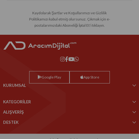
Kaydolarak Şartlar ve Koşullarımızı ve Gizlilik
Politikamızı kabul etmiş olursunuz. Çıkmak için e-
postalarımızdaki Aboneliği İptal Et’i tıklayın.
Google Play
App Store
KURUMSAL
KATEGORİLER
ALIŞVERİŞ
DESTEK