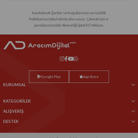
Kaydolarak Şartlar ve Koşullarımızı ve Gizlilik
Politikamızı kabul etmiş olursunuz. Çıkmak için e-
postalarımızdaki Aboneliği İptal Et’i tıklayın.
Google Play
App Store
KURUMSAL
KATEGORİLER
ALIŞVERİŞ
DESTEK