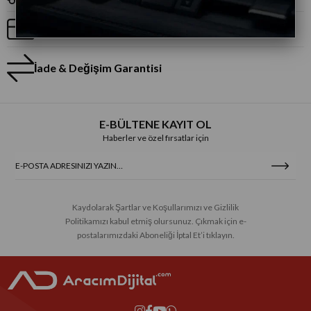
Taksitli Alışveriş
İade & Değişim Garantisi
E-BÜLTENE KAYIT OL
Haberler ve özel fırsatlar için
Kaydolarak Şartlar ve Koşullarımızı ve Gizlilik
Politikamızı kabul etmiş olursunuz. Çıkmak için e-
postalarımızdaki Aboneliği İptal Et’i tıklayın.