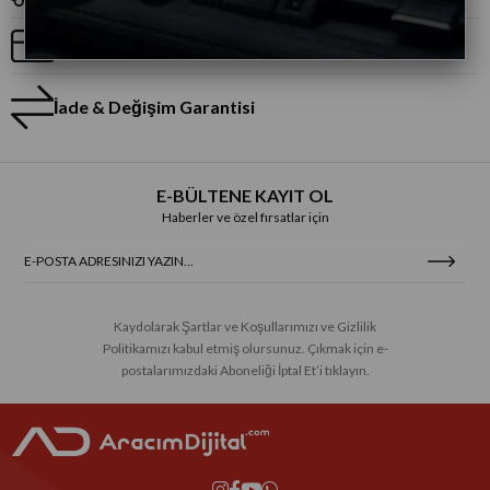
Taksitli Alışveriş
İade & Değişim Garantisi
E-BÜLTENE KAYIT OL
Haberler ve özel fırsatlar için
Kaydolarak Şartlar ve Koşullarımızı ve Gizlilik
Politikamızı kabul etmiş olursunuz. Çıkmak için e-
postalarımızdaki Aboneliği İptal Et’i tıklayın.