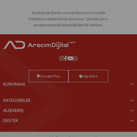
Kaydolarak Şartlar ve Koşullarımızı ve Gizlilik
Politikamızı kabul etmiş olursunuz. Çıkmak için e-
postalarımızdaki Aboneliği İptal Et’i tıklayın.
Google Play
App Store
KURUMSAL
KATEGORİLER
ALIŞVERİŞ
DESTEK