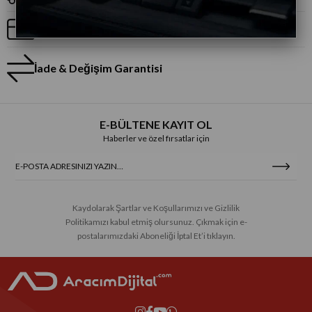
Taksitli Alışveriş
İade & Değişim Garantisi
E-BÜLTENE KAYIT OL
Haberler ve özel fırsatlar için
Kaydolarak Şartlar ve Koşullarımızı ve Gizlilik
Politikamızı kabul etmiş olursunuz. Çıkmak için e-
postalarımızdaki Aboneliği İptal Et’i tıklayın.