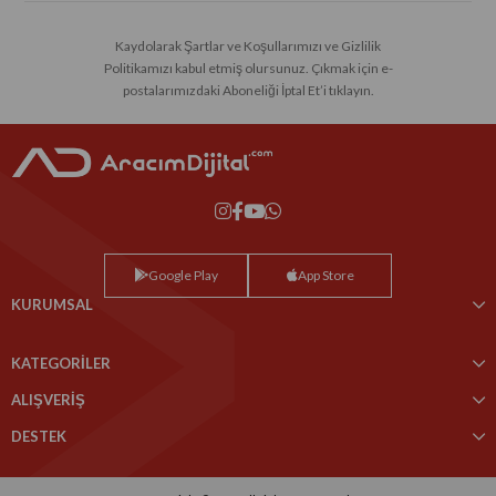
Kaydolarak Şartlar ve Koşullarımızı ve Gizlilik
Politikamızı kabul etmiş olursunuz. Çıkmak için e-
postalarımızdaki Aboneliği İptal Et’i tıklayın.
Google Play
App Store
KURUMSAL
KATEGORİLER
ALIŞVERİŞ
DESTEK