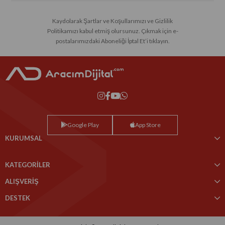
Kaydolarak Şartlar ve Koşullarımızı ve Gizlilik
Politikamızı kabul etmiş olursunuz. Çıkmak için e-
postalarımızdaki Aboneliği İptal Et’i tıklayın.
Google Play
App Store
KURUMSAL
KATEGORİLER
ALIŞVERİŞ
DESTEK