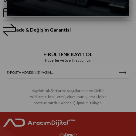
Taksitli Alışveriş
İade & Değişim Garantisi
E-BÜLTENE KAYIT OL
Haberler ve özel fırsatlar için
Kaydolarak Şartlar ve Koşullarımızı ve Gizlilik
Politikamızı kabul etmiş olursunuz. Çıkmak için e-
postalarımızdaki Aboneliği İptal Et’i tıklayın.