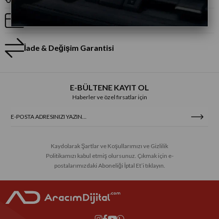
Taksitli Alışveriş
İade & Değişim Garantisi
E-BÜLTENE KAYIT OL
Haberler ve özel fırsatlar için
Kaydolarak Şartlar ve Koşullarımızı ve Gizlilik
Politikamızı kabul etmiş olursunuz. Çıkmak için e-
postalarımızdaki Aboneliği İptal Et’i tıklayın.