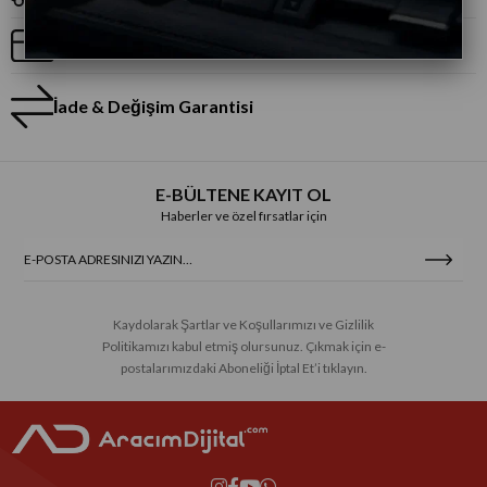
Taksitli Alışveriş
İade & Değişim Garantisi
E-BÜLTENE KAYIT OL
Haberler ve özel fırsatlar için
Kaydolarak Şartlar ve Koşullarımızı ve Gizlilik
Politikamızı kabul etmiş olursunuz. Çıkmak için e-
postalarımızdaki Aboneliği İptal Et’i tıklayın.