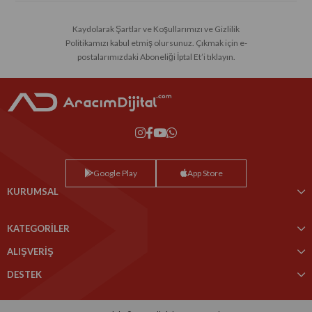
Kaydolarak Şartlar ve Koşullarımızı ve Gizlilik
Politikamızı kabul etmiş olursunuz. Çıkmak için e-
postalarımızdaki Aboneliği İptal Et’i tıklayın.
Google Play
App Store
KURUMSAL
KATEGORİLER
ALIŞVERİŞ
DESTEK