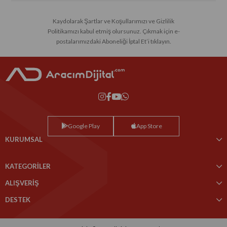
Kaydolarak Şartlar ve Koşullarımızı ve Gizlilik
Politikamızı kabul etmiş olursunuz. Çıkmak için e-
postalarımızdaki Aboneliği İptal Et’i tıklayın.
Google Play
App Store
KURUMSAL
KATEGORİLER
ALIŞVERİŞ
DESTEK