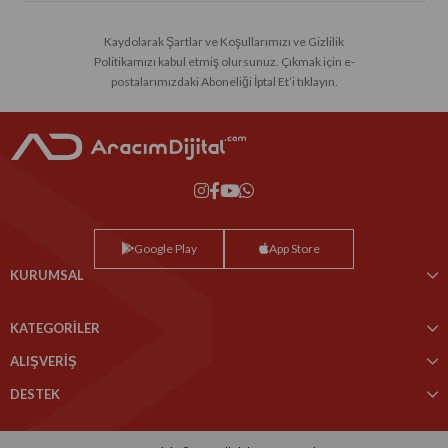
Kaydolarak Şartlar ve Koşullarımızı ve Gizlilik
Politikamızı kabul etmiş olursunuz. Çıkmak için e-
postalarımızdaki Aboneliği İptal Et’i tıklayın.
Google Play
App Store
KURUMSAL
KATEGORİLER
ALIŞVERİŞ
DESTEK