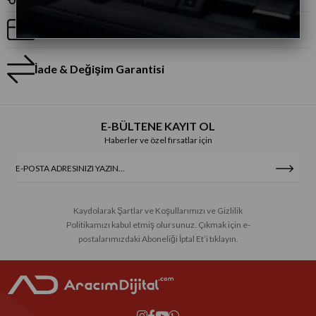
Taksitli Alışveriş
İade & Değişim Garantisi
E-BÜLTENE KAYIT OL
Haberler ve özel fırsatlar için
Kaydolarak Şartlar ve Koşullarımızı ve Gizlilik
Politikamızı kabul etmiş olursunuz. Çıkmak için e-
postalarımızdaki Aboneliği İptal Et’i tıklayın.