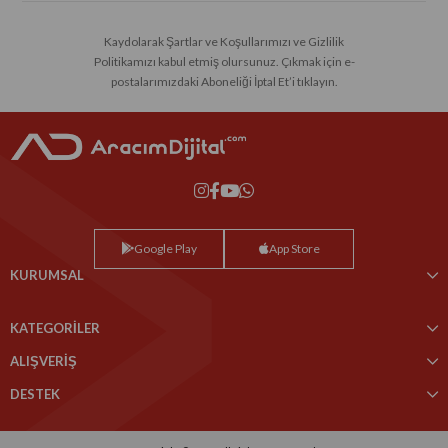
Kaydolarak Şartlar ve Koşullarımızı ve Gizlilik
Politikamızı kabul etmiş olursunuz. Çıkmak için e-
postalarımızdaki Aboneliği İptal Et’i tıklayın.
Google Play
App Store
KURUMSAL
KATEGORİLER
ALIŞVERİŞ
DESTEK